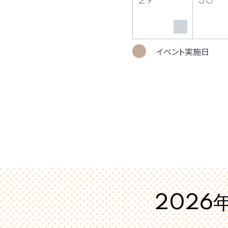
29
30
イベント実施日
2026