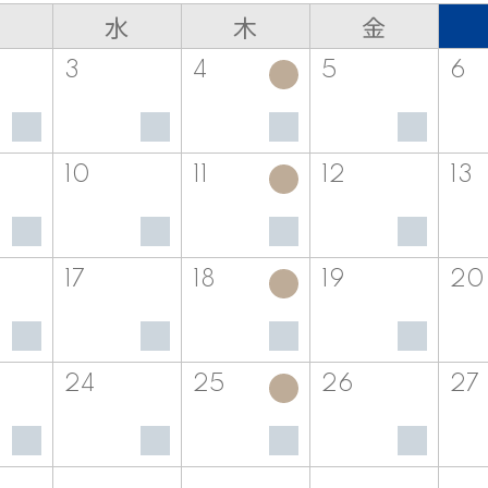
水
木
金
3
4
5
6
10
11
12
13
17
18
19
20
24
25
26
27