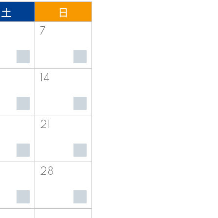
土
日
7
14
21
28