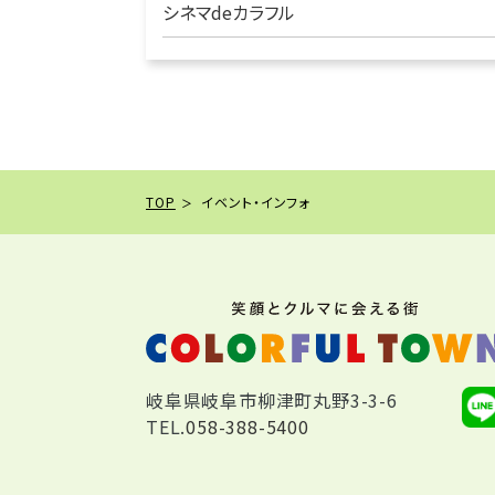
シネマdeカラフル
TOP
イベント・インフォ
岐阜県岐阜市柳津町丸野3-3-6
TEL.
058-388-5400