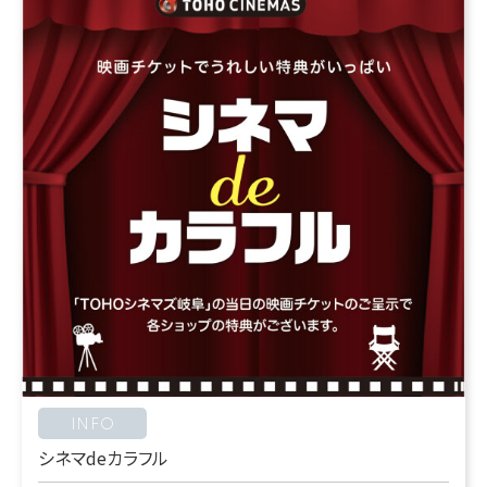
INFO
シネマdeカラフル