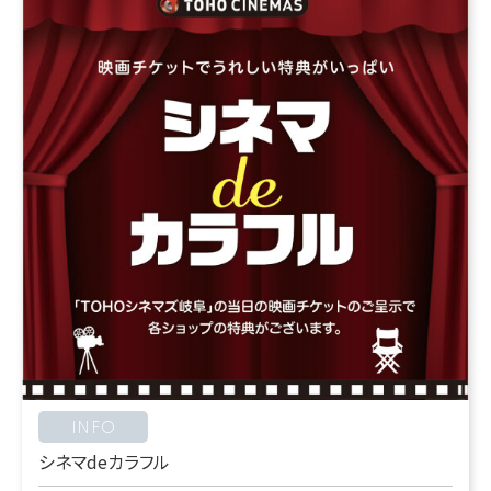
INFO
シネマdeカラフル