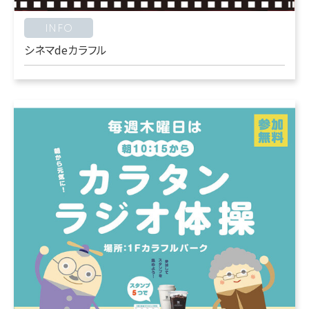
INFO
シネマdeカラフル