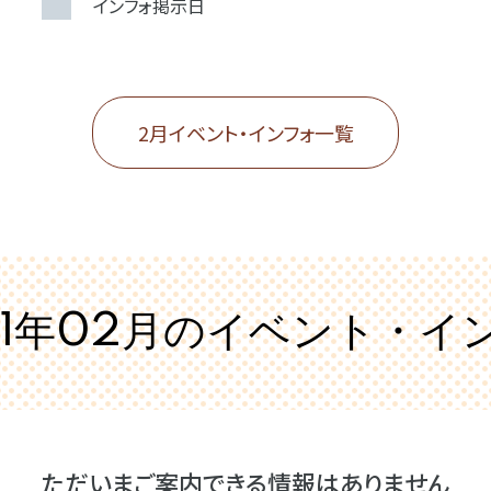
インフォ掲示日
2月イベント・インフォ一覧
21年02月の
イベント・イ
ただいまご案内できる情報はありません