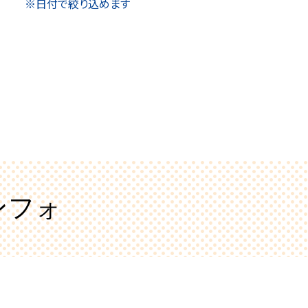
※日付で絞り込めます
ンフォ