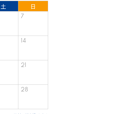
土
日
7
14
21
28