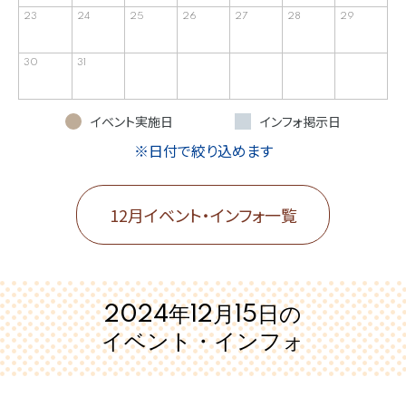
23
24
25
26
27
28
29
30
31
イベント実施日
インフォ掲示日
※日付で絞り込めます
12月イベント・インフォ一覧
2024年12月15日の
イベント・インフォ