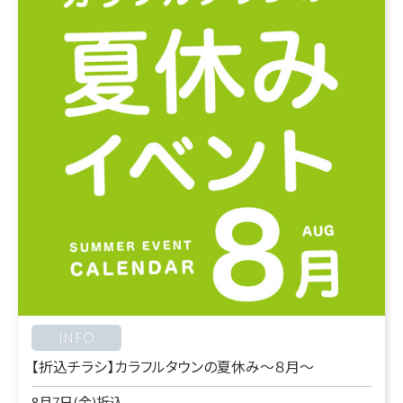
INFO
【折込チラシ】カラフルタウンの夏休み～８月～
8月7日(金)折込