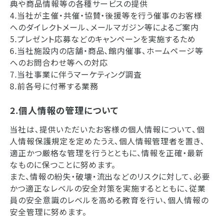
典や商品情報等の各種サービスの提供
4.当社が主催・共催・協賛・後援等を行う催事のお客様
へのダイレクトメール、メールマガジン等によるご案内
5.プレゼント応募などのキャンペーンを実施するため
6.当社施設内の店舗・商品、館内催事、ホームページ等
へのお問合わせ等への対応
7.当社事業に伴うマーケティング調査
8.前各号に付帯する業務
2.個人情報の管理について
当社は、提供いただいたお客様の個人情報について、個
人情報保護規定を定めたうえ、個人情報管理者を置き、
適正かつ厳格な管理を行うとともに、情報を正確・最新
なものに保つことに努めます。
また、情報の紛失・破壊・流出などのリスクに対して、必要
かつ適正なレベルの安全対策を実施するとともに、従業
員の安全意識のレベルを高める教育を行い、個人情報の
安全管理に努めます。