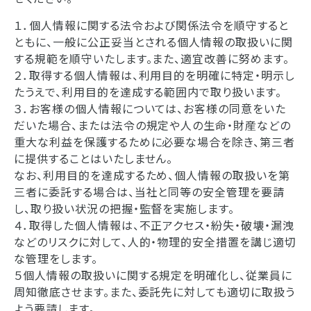
１．個人情報に関する法令および関係法令を順守すると
ともに、一般に公正妥当とされる個人情報の取扱いに関
する規範を順守いたします。また、適宜改善に努めます。
２．取得する個人情報は、利用目的を明確に特定・明示し
たうえで、利用目的を達成する範囲内で取り扱います。
３．お客様の個人情報については、お客様の同意をいた
だいた場合、または法令の規定や人の生命・財産などの
重大な利益を保護するために必要な場合を除き、第三者
に提供することはいたしません。
なお、利用目的を達成するため、個人情報の取扱いを第
三者に委託する場合は、当社と同等の安全管理を要請
し、取り扱い状況の把握・監督を実施します。
４．取得した個人情報は、不正アクセス・紛失・破壊・漏洩
などのリスクに対して、人的・物理的安全措置を講じ適切
な管理をします。
５個人情報の取扱いに関する規定を明確化し、従業員に
周知徹底させます。また、委託先に対しても適切に取扱う
よう要請します。