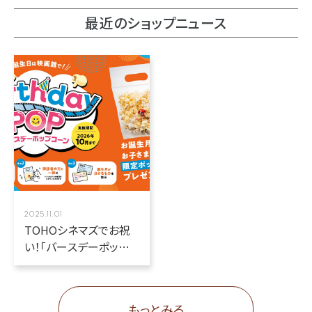
最近のショップニュース
2025.11.01
TOHOシネマズでお祝
い！「バースデーポップコ
ーン」スタート！
もっとみる