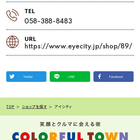
TEL
058-388-8483
URL
https://www.eyecity.jp/shop/89/
TOP
ショップを探す
アイシティ