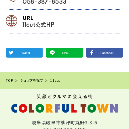
058-387-8533
URL
11cut公式HP
TOP
ショップを探す
11cut
岐阜県岐阜市柳津町丸野3-3-6