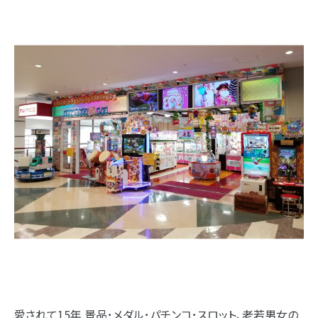
愛されて15年 景品･メダル･パチンコ･スロット、老若男女の