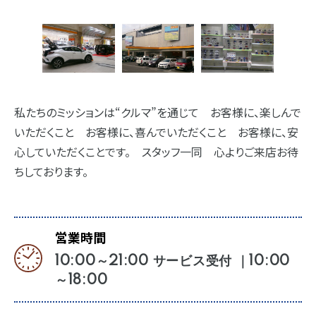
私たちのミッションは“クルマ”を通じて お客様に、楽しんで
いただくこと お客様に、喜んでいただくこと お客様に、安
心していただくことです。 スタッフ一同 心よりご来店お待
ちしております。
営業時間
10:00～21:00 サービス受付 ｜10:00
～18:00