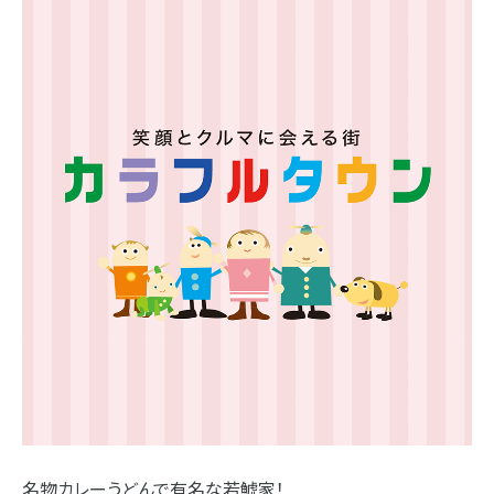
名物カレーうどんで有名な若鯱家！