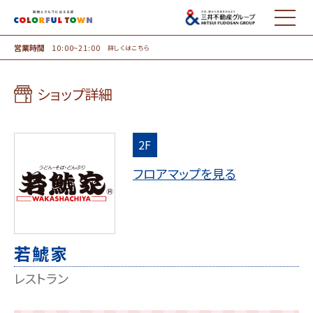
MENU
営業時間
10:00~21:00
詳しくはこちら
ショップ詳細
2F
フロアマップを見る
若鯱家
レストラン