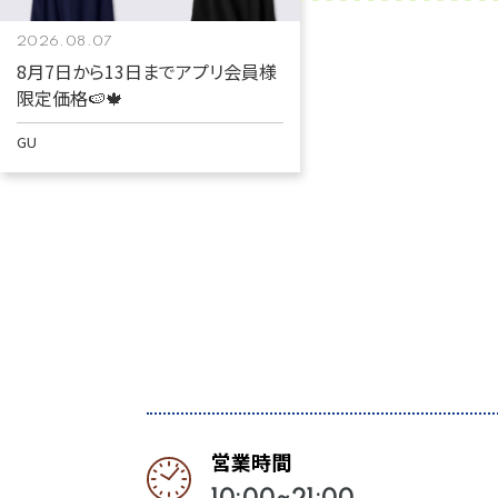
2026.08.07
8月7日から13日までアプリ会員様
限定価格🍉🍁
GU
営業時間