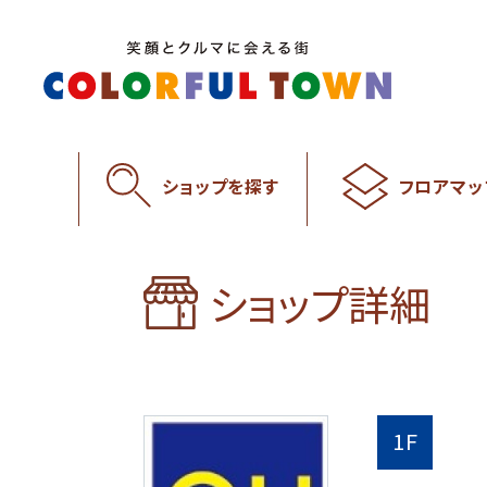
ショップを探す
フロアマッ
ショップ詳細
1F