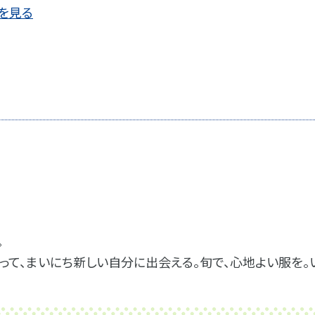
を見る
。
って、まいにち新しい自分に出会える。旬で、心地よい服を。い