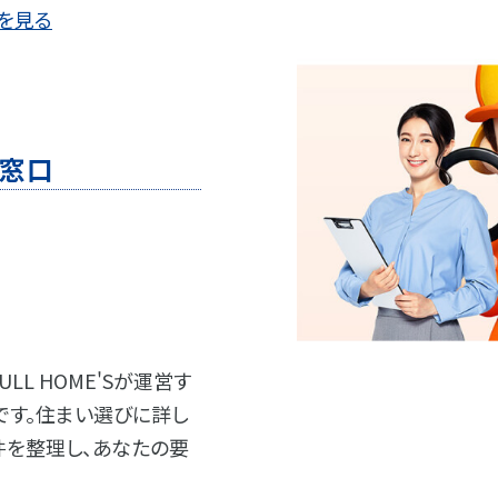
を見る
の窓口
L HOME'Sが運営す
です。住まい選びに詳し
件を整理し、あなたの要