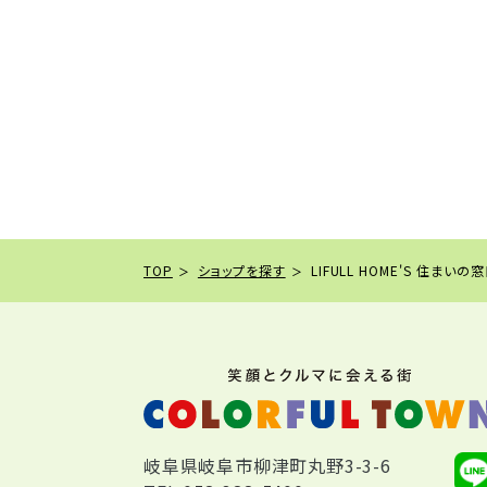
TOP
ショップを探す
LIFULL HOME'S 住まいの
岐阜県岐阜市柳津町丸野3-3-6