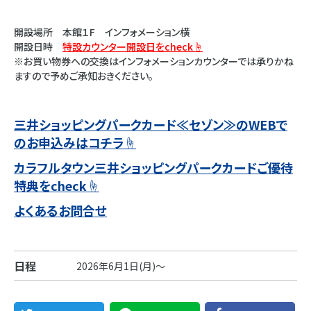
開設場所 本館１F インフォメーション横
開設日時
特設カウンター開設日をcheck☝
※お買い物券への交換はインフォメーションカウンターでは承りかね
ますので予めご承知おきください。
三井ショッピングパークカード≪セゾン≫のWEBで
のお申込みはコチラ☝
カラフルタウン三井ショッピングパークカードご優待
特典をcheck☝
よくあるお問合せ
日程
2026年6月1日(月)～