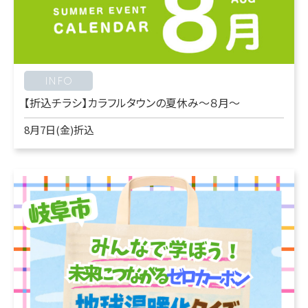
INFO
【折込チラシ】カラフルタウンの夏休み～８月～
8月7日(金)折込