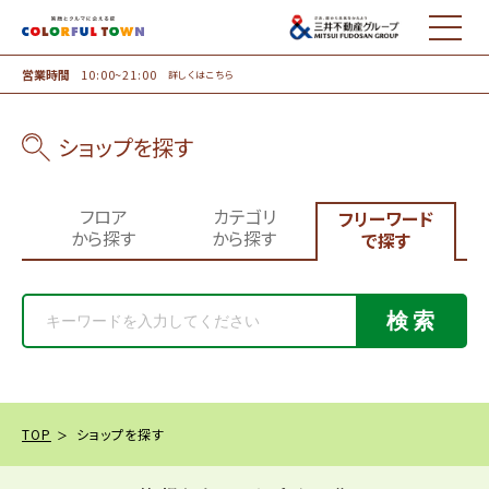
MENU
営業時間
10:00~21:00
詳しくはこちら
ショップを探す
フロア
カテゴリ
フリーワード
から探す
から探す
で探す
検索
TOP
ショップを探す